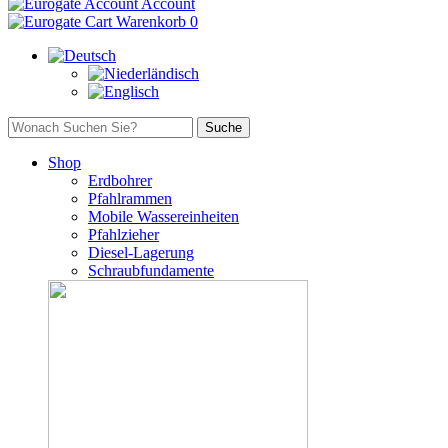
Account
Warenkorb
0
Shop
Erdbohrer
Pfahlrammen
Mobile Wassereinheiten
Pfahlzieher
Diesel-Lagerung
Schraubfundamente