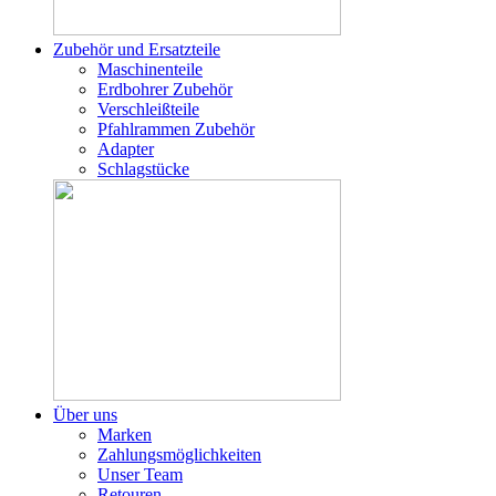
Zubehör und Ersatzteile
Maschinenteile
Erdbohrer Zubehör
Verschleißteile
Pfahlrammen Zubehör
Adapter
Schlagstücke
Über uns
Marken
Zahlungsmöglichkeiten
Unser Team
Retouren