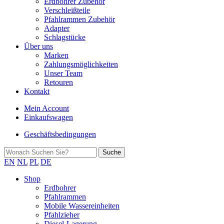
Erdbohrer Zubehör
Verschleißteile
Pfahlrammen Zubehör
Adapter
Schlagstücke
Über uns
Marken
Zahlungsmöglichkeiten
Unser Team
Retouren
Kontakt
Mein Account
Einkaufswagen
Geschäftsbedingungen
EN
NL
PL
DE
Shop
Erdbohrer
Pfahlrammen
Mobile Wassereinheiten
Pfahlzieher
Diesel-Lagerung