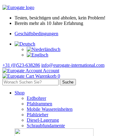
Testen, besichtigen und abholen, kein Problem!
Bereits mehr als 10 Jahre Erfahrung
Geschäftsbedingungen
+31 (0)523-638286
info@eurogate-international.com
Account
Warenkorb
0
Shop
Erdbohrer
Pfahlrammen
Mobile Wassereinheiten
Pfahlzieher
Diesel-Lagerung
Schraubfundamente