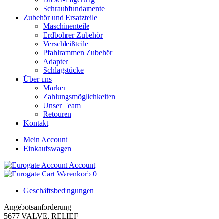
Schraubfundamente
Zubehör und Ersatzteile
Maschinenteile
Erdbohrer Zubehör
Verschleißteile
Pfahlrammen Zubehör
Adapter
Schlagstücke
Über uns
Marken
Zahlungsmöglichkeiten
Unser Team
Retouren
Kontakt
Mein Account
Einkaufswagen
Account
Warenkorb
0
Geschäftsbedingungen
Angebotsanforderung
5677 VALVE, RELIEF