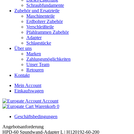
Schraubfundamente
Zubehör und Ersatzteile
Maschinenteile
Erdbohrer Zubehör
Verschleißteile
Pfahlrammen Zubehör
Adapter
Schlagstücke
Über uns
Marken
Zahlungsmöglichkeiten
Unser Team
Retouren
Kontakt
Mein Account
Einkaufswagen
Account
Warenkorb
0
Geschäftsbedingungen
Angebotsanforderung
HPD-60 Spundwand-Adapter L | H120192-60-200