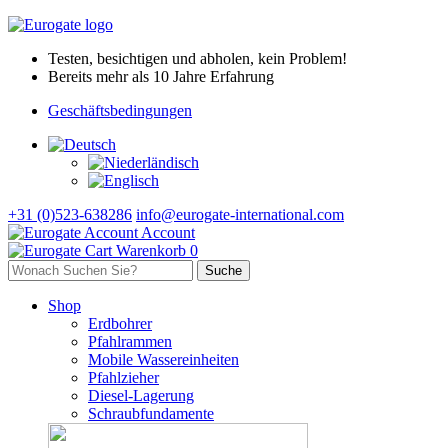
Testen, besichtigen und abholen, kein Problem!
Bereits mehr als 10 Jahre Erfahrung
Geschäftsbedingungen
+31 (0)523-638286
info@eurogate-international.com
Account
Warenkorb
0
Shop
Erdbohrer
Pfahlrammen
Mobile Wassereinheiten
Pfahlzieher
Diesel-Lagerung
Schraubfundamente