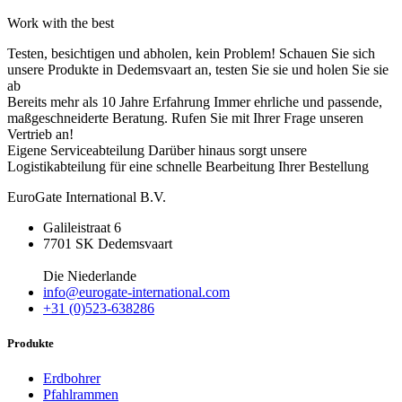
Work with the best
Testen, besichtigen und abholen, kein Problem!
Schauen Sie sich
unsere Produkte in Dedemsvaart an, testen Sie sie und holen Sie sie
ab
Bereits mehr als 10 Jahre Erfahrung
Immer ehrliche und passende,
maßgeschneiderte Beratung. Rufen Sie mit Ihrer Frage unseren
Vertrieb an!
Eigene Serviceabteilung
Darüber hinaus sorgt unsere
Logistikabteilung für eine schnelle Bearbeitung Ihrer Bestellung
EuroGate International B.V.
Galileistraat 6
7701 SK Dedemsvaart
Die Niederlande
info@eurogate-international.com
+31 (0)523-638286
Produkte
Erdbohrer
Pfahlrammen