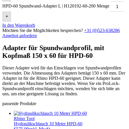
HPD-60 Spundwand-Adapter L | H120192-60-200 Menge
+
In den Warenkorb
Möchten Sie die Möglichkeiten besprechen?
+31 (0)523-638286
Angebot anfordern
Adapter für Spundwandprofil, mit
Kopfmaß 150 x 60 für HPD-60
Dieser Adapter wird für das Einschlagen von Spundwandprofilen
verwendet. Die Abmessung des Adapters beträgt 150 x 60 mm. Der
Adapter ist für die Rhino HPD-60 geeignet. Dieser Adapter kann
direkt an der Maschine befestigt werden. Wenn Sie ein ProLock-
Spundwandprofil einschlagen möchten, wenden Sie sich bitte an
uns, um eine geeignete Lösung zu finden.
passende Produkte
Rhino Tool
Hydraulikschlauch 10 Meter HPD-60
€
575,00
exkl. MwSt