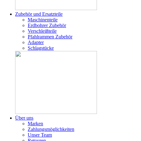
Zubehör und Ersatzteile
Maschinenteile
Erdbohrer Zubehör
Verschleißteile
Pfahlrammen Zubehör
Adapter
Schlagstücke
Über uns
Marken
Zahlungsmöglichkeiten
Unser Team
Retouren