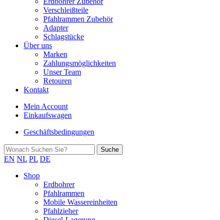
Erdbohrer Zubehör
Verschleißteile
Pfahlrammen Zubehör
Adapter
Schlagstücke
Über uns
Marken
Zahlungsmöglichkeiten
Unser Team
Retouren
Kontakt
Mein Account
Einkaufswagen
Geschäftsbedingungen
EN
NL
PL
DE
Shop
Erdbohrer
Pfahlrammen
Mobile Wassereinheiten
Pfahlzieher
Diesel-Lagerung