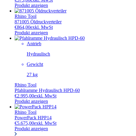
Produkt anzeigen
Rhino Tool
871005 Öldruckverteiler
€
864,00
exkl. MwSt
Produkt anzeigen
Antrieb
Hydraulisch
Gewicht
27 kg
Rhino Tool
Pfahlramme Hydraulisch HPD-60
€
2.995,00
exkl. MwSt
Produkt anzeigen
Rhino Tool
PowerPack HPP14
€
5.675,00
exkl. MwSt
Produkt anzeigen