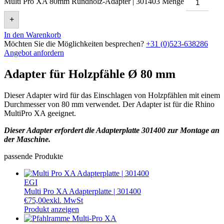
Multi Pro XA 80mm Rundholz-Adapter | 301403 Menge
+
In den Warenkorb
Möchten Sie die Möglichkeiten besprechen?
+31 (0)523-638286
Angebot anfordern
Adapter für Holzpfähle Ø 80 mm
Dieser Adapter wird für das Einschlagen von Holzpfählen mit einem
Durchmesser von 80 mm verwendet. Der Adapter ist für die Rhino
MultiPro XA geeignet.
Dieser Adapter erfordert die Adapterplatte 301400 zur Montage an
der Maschine.
passende Produkte
EGI
Multi Pro XA Adapterplatte | 301400
€
75,00
exkl. MwSt
Produkt anzeigen