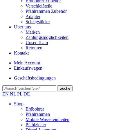
Erdbohrer Zubehör
Verschleißteile
Pfahlrammen Zubehör
Adapter
Schlagstücke
Über uns
Marken
Zahlungsmöglichkeiten
Unser Team
Retouren
Kontakt
Mein Account
Einkaufswagen
Geschäftsbedingungen
EN
NL
PL
DE
Shop
Erdbohrer
Pfahlrammen
Mobile Wassereinheiten
Pfahlzieher
Diesel-Lagerung