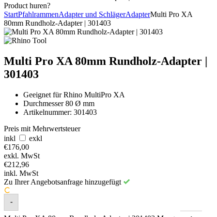
Product huren?
Start
Pfahlrammen
Adapter und Schläger
Adapter
Multi Pro XA
80mm Rundholz-Adapter | 301403
Multi Pro XA 80mm Rundholz-Adapter |
301403
Geeignet für Rhino MultiPro XA
Durchmesser 80 Ø mm
Artikelnummer: 301403
Preis mit Mehrwertsteuer
inkl
exkl
€
176,00
exkl. MwSt
€
212,96
inkl. MwSt
Zu Ihrer Angebotsanfrage hinzugefügt
-