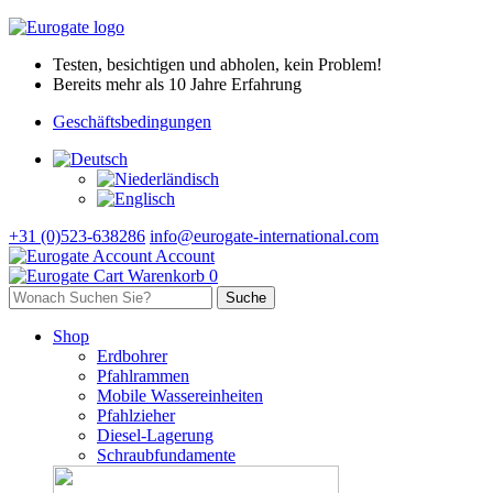
Testen, besichtigen und abholen, kein Problem!
Bereits mehr als 10 Jahre Erfahrung
Geschäftsbedingungen
+31 (0)523-638286
info@eurogate-international.com
Account
Warenkorb
0
Shop
Erdbohrer
Pfahlrammen
Mobile Wassereinheiten
Pfahlzieher
Diesel-Lagerung
Schraubfundamente