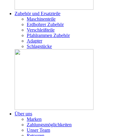
Zubehör und Ersatzteile
Maschinenteile
Erdbohrer Zubehör
Verschleißteile
Pfahlrammen Zubehör
Adapter
Schlagstücke
Über uns
Marken
Zahlungsmöglichkeiten
Unser Team
Retouren