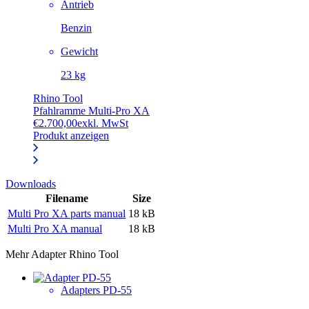
Antrieb
Benzin
Gewicht
23 kg
Rhino Tool
Pfahlramme Multi-Pro XA
€
2.700,00
exkl. MwSt
Produkt anzeigen
Downloads
Filename
Size
Multi Pro XA parts manual
18 kB
Multi Pro XA manual
18 kB
Mehr
Adapter Rhino Tool
Adapters PD-55