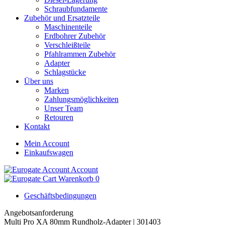
Schraubfundamente
Zubehör und Ersatzteile
Maschinenteile
Erdbohrer Zubehör
Verschleißteile
Pfahlrammen Zubehör
Adapter
Schlagstücke
Über uns
Marken
Zahlungsmöglichkeiten
Unser Team
Retouren
Kontakt
Mein Account
Einkaufswagen
Account
Warenkorb
0
Geschäftsbedingungen
Angebotsanforderung
Multi Pro XA 80mm Rundholz-Adapter | 301403