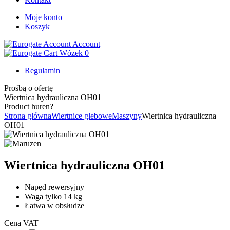
Moje konto
Koszyk
Account
Wózek
0
Regulamin
Prośbą o ofertę
Wiertnica hydrauliczna OH01
Product huren?
Strona główna
Wiertnice glebowe
Maszyny
Wiertnica hydrauliczna
OH01
Wiertnica hydrauliczna OH01
Napęd rewersyjny
Waga tylko 14 kg
Łatwa w obsłudze
Cena VAT