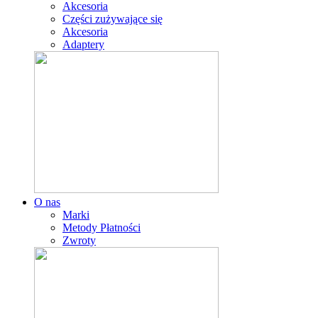
Akcesoria
Części zużywające się
Akcesoria
Adaptery
O nas
Marki
Metody Płatności
Zwroty