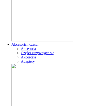
Akcesoria i części
Akcesoria
Części zużywające się
Akcesoria
Adaptery