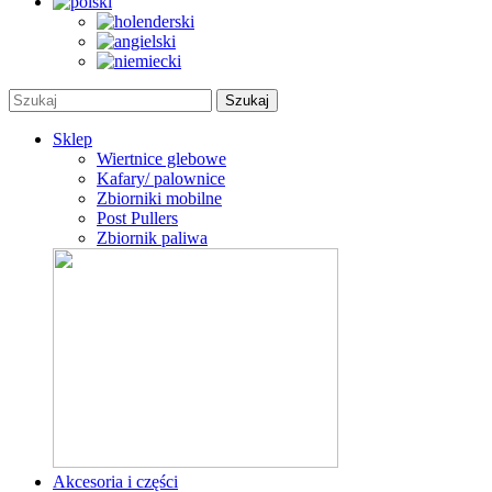
Sklep
Wiertnice glebowe
Kafary/ palownice
Zbiorniki mobilne
Post Pullers
Zbiornik paliwa
Akcesoria i części