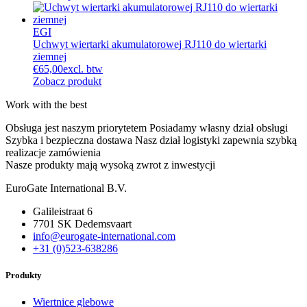
EGI
Uchwyt wiertarki akumulatorowej RJ110 do wiertarki
ziemnej
€
65,00
excl. btw
Zobacz produkt
Work with the best
Obsługa jest naszym priorytetem
Posiadamy własny dział obsługi
Szybka i bezpieczna dostawa
Nasz dział logistyki zapewnia szybką
realizacje zamówienia
Nasze produkty mają wysoką zwrot z inwestycji
EuroGate International B.V.
Galileistraat 6
7701 SK Dedemsvaart
info@eurogate-international.com
+31 (0)523-638286
Produkty
Wiertnice glebowe