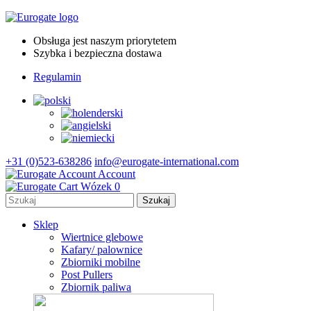
Obsługa jest naszym priorytetem
Szybka i bezpieczna dostawa
Regulamin
+31 (0)523-638286
info@eurogate-international.com
Account
Wózek
0
Sklep
Wiertnice glebowe
Kafary/ palownice
Zbiorniki mobilne
Post Pullers
Zbiornik paliwa