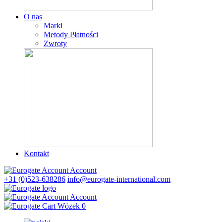
O nas
Marki
Metody Płatności
Zwroty
Kontakt
Account
+31 (0)523-638286
info@eurogate-international.com
Account
Wózek
0