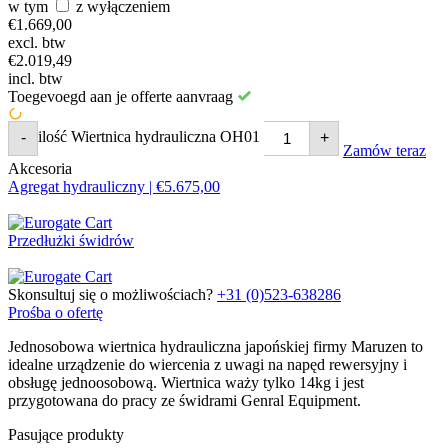
w tym
z wyłączeniem
€
1.669,00
excl. btw
€
2.019,49
incl. btw
Toegevoegd aan je offerte aanvraag
ilość Wiertnica hydrauliczna OH01
-
+
Zamów teraz
Akcesoria
Agregat hydrauliczny |
€
5.675,00
Przedłużki świdrów
Skonsultuj się o możliwościach?
+31 (0)523-638286
Prośba o ofertę
Jednosobowa wiertnica hydrauliczna japońskiej firmy Maruzen to
idealne urządzenie do wiercenia z uwagi na napęd rewersyjny i
obsługę jednoosobową. Wiertnica waży tylko 14kg i jest
przygotowana do pracy ze świdrami Genral Equipment.
Pasujące produkty