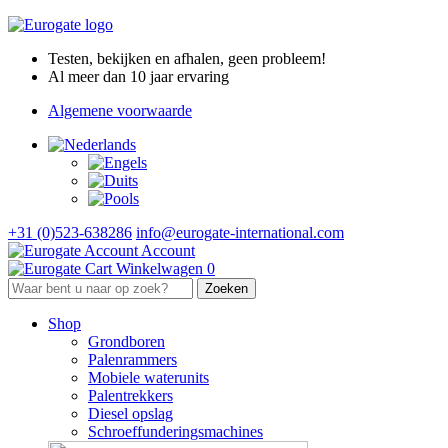
Testen, bekijken en afhalen, geen probleem!
Al meer dan 10 jaar ervaring
Algemene voorwaarde
+31 (0)523-638286
info@eurogate-international.com
Account
Winkelwagen
0
Shop
Grondboren
Palenrammers
Mobiele waterunits
Palentrekkers
Diesel opslag
Schroeffunderingsmachines