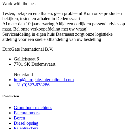
Work with the best
Testen, bekijken en afhalen, geen probleem!
Kom onze producten
bekijken, testen en afhalen in Dedemsvaart
Al meer dan 10 jaar ervaring
Altijd een eerlijk en passend advies op
maat. Bel onze verkoopafdeling met uw vraag!
Serviceafdeling in eigen huis
Daarnaast zorgt onze logistieke
afdeling voor een snelle afhandeling van uw bestelling
EuroGate International B.V.
Galileistraat 6
7701 SK Dedemsvaart
Nederland
info@eurogate-international.com
+31 (0)523-638286
Producten
Grondboor machines
Palenrammers
Boren
Diesel opslag
Palentrekkers