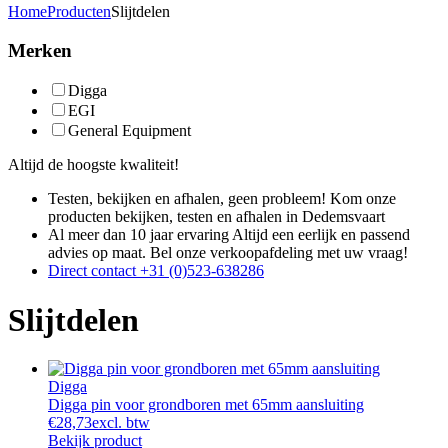
Home
Producten
Slijtdelen
Merken
Digga
EGI
General Equipment
Altijd de hoogste kwaliteit!
Testen, bekijken en afhalen, geen probleem!
Kom onze
producten bekijken, testen en afhalen in Dedemsvaart
Al meer dan 10 jaar ervaring
Altijd een eerlijk en passend
advies op maat. Bel onze verkoopafdeling met uw vraag!
Direct contact
+31 (0)523-638286
Slijtdelen
Digga
Digga pin voor grondboren met 65mm aansluiting
€
28,73
excl. btw
Bekijk product