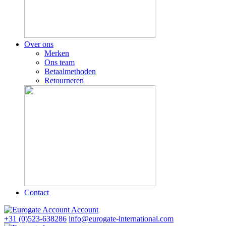
Over ons
Merken
Ons team
Betaalmethoden
Retourneren
Contact
Account
+31 (0)523-638286
info@eurogate-international.com