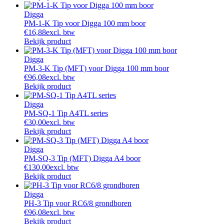
Digga
PM-1-K Tip voor Digga 100 mm boor
€
16,88
excl. btw
Bekijk product
Digga
PM-3-K Tip (MFT) voor Digga 100 mm boor
€
96,08
excl. btw
Bekijk product
Digga
PM-SQ-1 Tip A4TL series
€
30,00
excl. btw
Bekijk product
Digga
PM-SQ-3 Tip (MFT) Digga A4 boor
€
130,00
excl. btw
Bekijk product
Digga
PH-3 Tip voor RC6/8 grondboren
€
96,08
excl. btw
Bekijk product