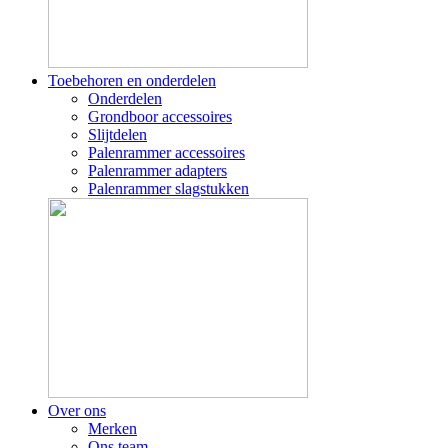
Toebehoren en onderdelen
Onderdelen
Grondboor accessoires
Slijtdelen
Palenrammer accessoires
Palenrammer adapters
Palenrammer slagstukken
Over ons
Merken
Ons team