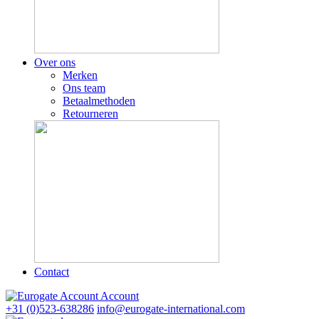
Over ons
Merken
Ons team
Betaalmethoden
Retourneren
Contact
Account
+31 (0)523-638286
info@eurogate-international.com