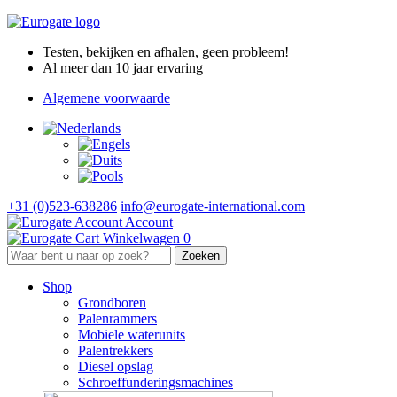
Testen, bekijken en afhalen, geen probleem!
Al meer dan 10 jaar ervaring
Algemene voorwaarde
+31 (0)523-638286
info@eurogate-international.com
Account
Winkelwagen
0
Shop
Grondboren
Palenrammers
Mobiele waterunits
Palentrekkers
Diesel opslag
Schroeffunderingsmachines