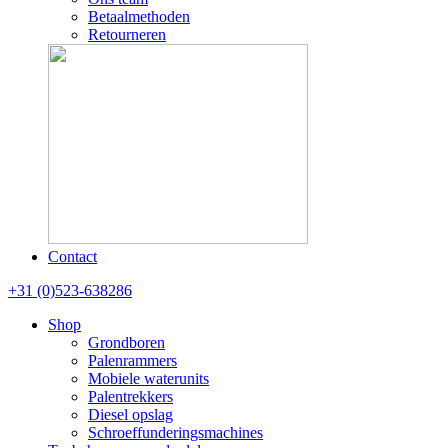
Betaalmethoden
Retourneren
Contact
+31 (0)523-638286
Shop
Grondboren
Palenrammers
Mobiele waterunits
Palentrekkers
Diesel opslag
Schroeffunderingsmachines