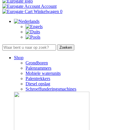
Account
Winkelwagen
0
Shop
Grondboren
Palenrammers
Mobiele waterunits
Palentrekkers
Diesel opslag
Schroeffunderingsmachines