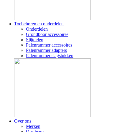
Toebehoren en onderdelen
Onderdelen
Grondboor accessoires
Slijtdelen
Palenrammer accessoires
Palenrammer adapters
Palenrammer slagstukken
Over ons
Merken
Ons team