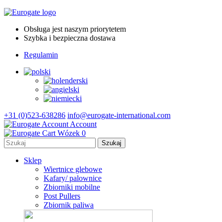
Obsługa jest naszym priorytetem
Szybka i bezpieczna dostawa
Regulamin
+31 (0)523-638286
info@eurogate-international.com
Account
Wózek
0
Sklep
Wiertnice glebowe
Kafary/ palownice
Zbiorniki mobilne
Post Pullers
Zbiornik paliwa