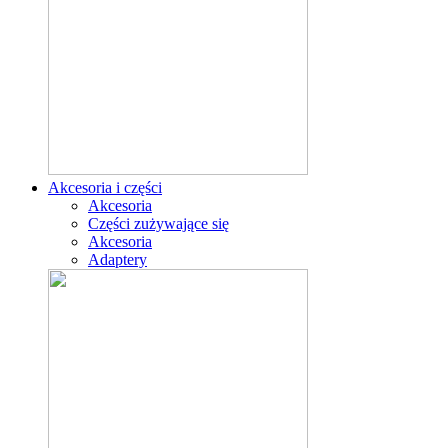
Akcesoria i części
Akcesoria
Części zużywające się
Akcesoria
Adaptery