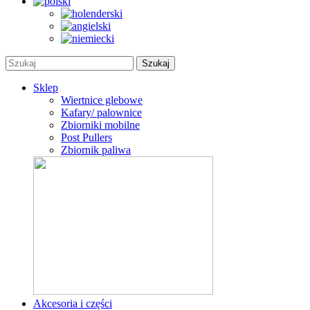
Sklep
Wiertnice glebowe
Kafary/ palownice
Zbiorniki mobilne
Post Pullers
Zbiornik paliwa
Akcesoria i części